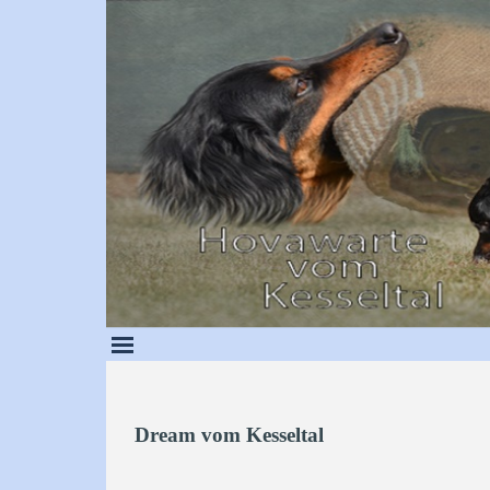
Direkt zum Seiteninhalt
Dream vom Kesseltal