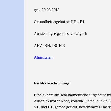
geb. 20.08.2018
Gesundheitsergebnisse:HD - B1
Ausstellungsergebniss :vorzüglich
AKZ: BH, IBGH 3
Ahnentafel:
Richterbeschreibung:
Eine 3 Jahre alte sehr harmonische aufgebaute mit
Ausdrucksvoller Kopf, korrekte Ohren, dunkle A
VH und HH gerade gestellt, tiefschwarzes Haarkl