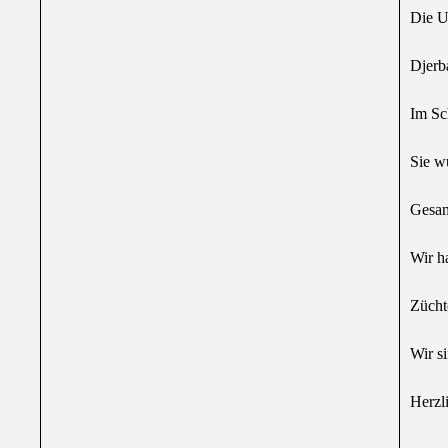
Die U
Djerb
Im Sc
Sie w
Gesam
Wir h
Zücht
Wir s
Herzl