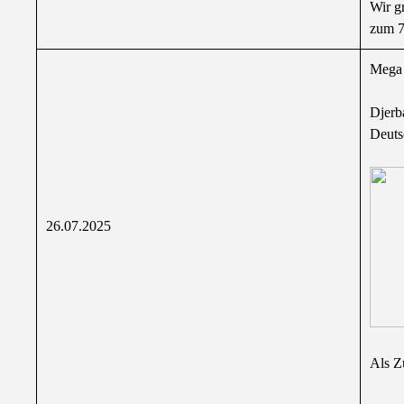
Wir g
zum 7
Mega 
Djerb
Deuts
26.07.2025
Als Z