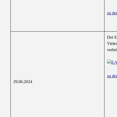
zu de
Der E
Viele
verbr
zu de
29.06.2024