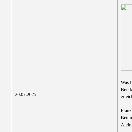
Was fü
Bei d
20.07.2025
erreic
Franz
Betti
Andre