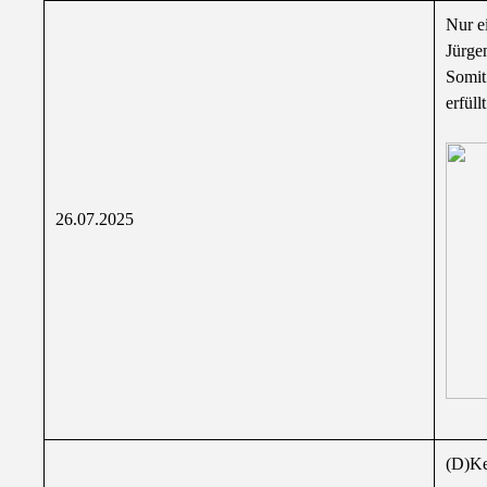
Nur e
Jürge
Somit
erfüllt
26.07.2025
(D)Ke