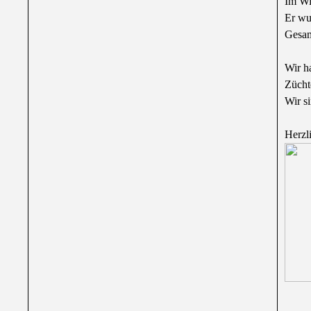
Im Wie
Er wu
Gesam
Wir h
Zücht
Wir s
Herzl