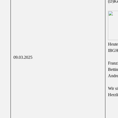
(D)Ke
Heute
IBGH 
09.03.2025
Franz
Betti
Andre
Wir s
Herzl