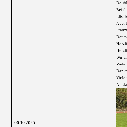
Doubl
Bei d
Elisa
Aber K
Franz
Deuts
Herzli
Herzl
Wir si
Viele
Danke
Viele
An da
06.10.2025