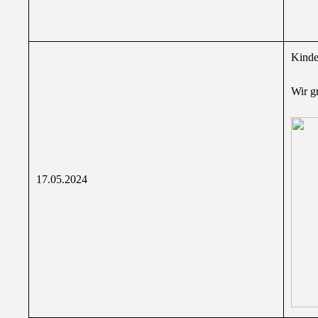
Kinder
Wir g
17.05.2024