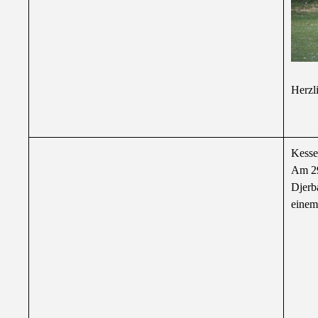
Herzl
Kesse
Am 29
Djerb
einem