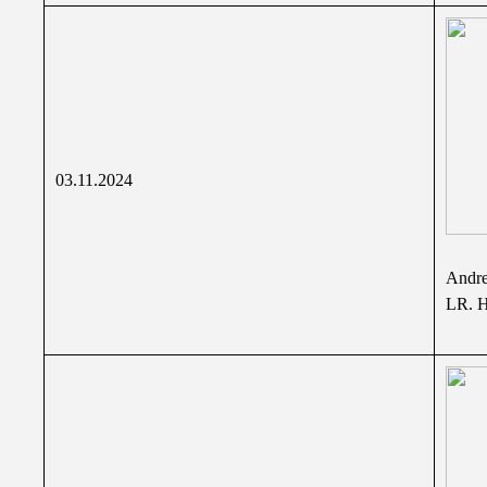
03.11.2024
Andre
LR. H