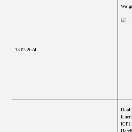
Wir g
13.05.2024
Doubl
Inner
IGP1 
Herzl