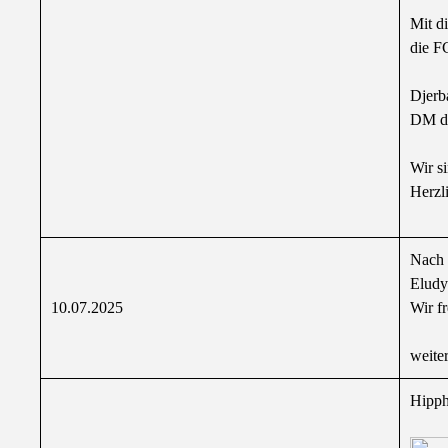
Mit d
die F
Djerb
DM de
Wir s
Herzl
Nach 
Eludy
10.07.2025
Wir fr
weite
Hipph