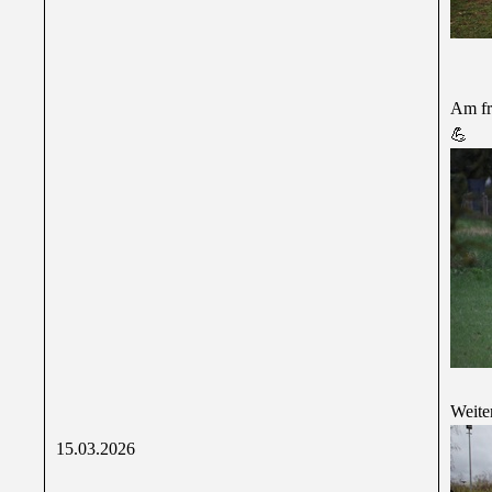
Am fr
💪
Weite
15.03.2026