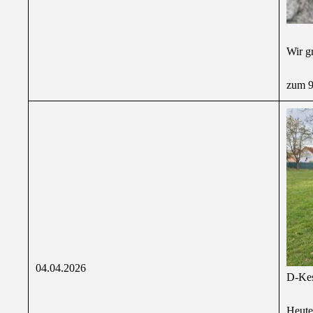
Wir g
zum 9
04.04.2026
D-Kes
Heute