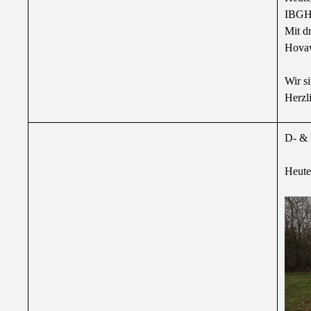
IBGH
Mit dr
Hova
Wir s
Herzl
D- & 
Heute