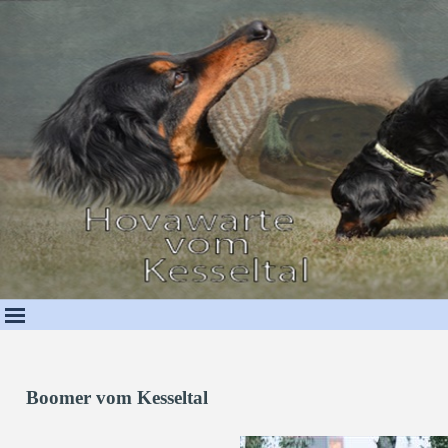
Direkt zum Seiteninhalt
Boomer vom Kesseltal