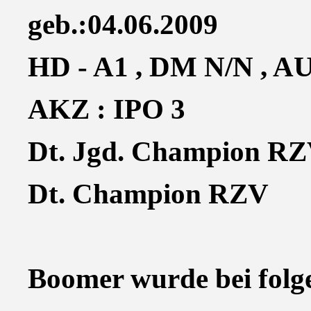
geb.:04.06.2009
HD - A1 , DM N/N , AU
AKZ : IPO 3
Dt. Jgd. Champion R
Dt. Champion RZV
Boomer wurde bei folg