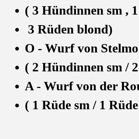
( 3 Hündinnen sm , 1
3 Rüden blond)
O - Wurf von Stelmo´
( 2 Hündinnen sm / 
A - Wurf von der Rou
( 1 Rüde sm / 1 Rüde