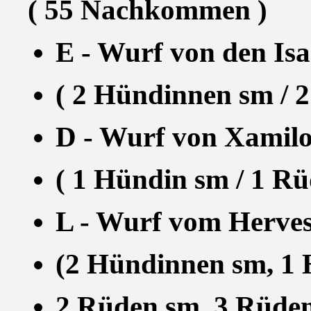
( 55 Nachkommen )
E - Wurf von den Isa
( 2 Hündinnen sm / 
D - Wurf von Xamilou
( 1 Hündin sm / 1 Rü
L - Wurf vom Herves
(2 Hündinnen sm, 1 
2 Rüden sm, 3 Rüden